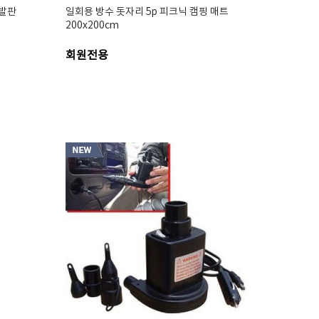
 발판
일회용 방수 돗자리 5p 피크닉 캠핑 매트
200x200cm
회원전용