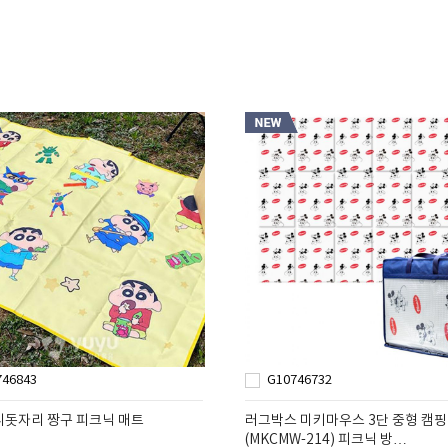
746843
G10746732
니돗자리 짱구 피크닉 매트
러그박스 미키마우스 3단 중형 캠핑
(MKCMW-214) 피크닉 방…