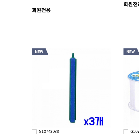
회원전
회원전용
G10743039
G10