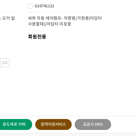
G10741121
 오거 얼
싸파 자동 에어펌프- 차량용/가정용(아답타
사용할때)/아답타 미포함
회원전용