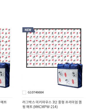
G10746684
 매트
러그박스 미키마우스 3단 중형 프리미엄 캠
핑 매트 (MKCMPW-214)