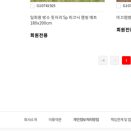
G10741925
G10
일회용 방수 돗자리 5p 피크닉 캠핑 매트
미끄럼방지
180x200cm
회원전
회원전용
회사소개
이용약관
개인정보처리방침
책임한계 및 