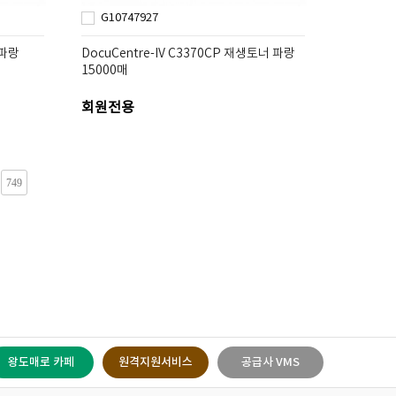
G10747927
 파랑
DocuCentre-IV C3370CP 재생토너 파랑
15000매
회원전용