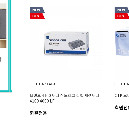
G10751410
G10
브랜드 4160 토너 신도리코 리필 재생토너
CTK 모
4100 4000 LF
회원전
회원전용