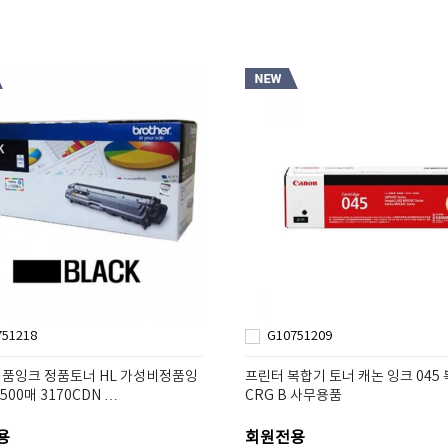
751218
G10751209
품잉크 정품토너 HL 가성비정품잉
프린터 복합기 토너 캐논 잉크 045
500매 3170CDN …
CRG B 사무용품
용
회원전용