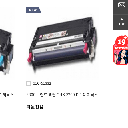
G10751332
랜드 제록스
3300 브랜드 리필 C 4K 2200 DP 적 제록스
회원전용