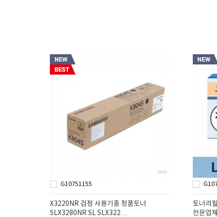
G10751155
G10
X3220NR 검정 사용기종 정품토너
토너리필
SLX3280NR SL SLX322…
전문업체