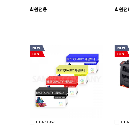
회원전용
회원전
G10751067
G10