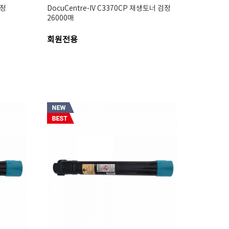
검정
DocuCentre-IV C3370CP 재생토너 검정
26000매
회원전용