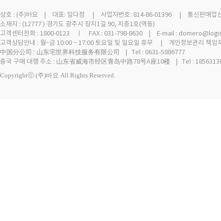
상호 :
(주)바요
| 대표: 임다정 | 사업자번호: 814-86-01396 | 통신판매업신고 
소재지 : (12777 ) 경기도 광주시 장지1길 90, 지층1호(역동)
고객센터전화 : 1800-0123 ㅣ FAX : 031-798-8630 | E-mail : domero@logi
고객상담안내 : 월~금 10:00 ~ 17:00 토요일 및 일요일 휴무 | 개인정보관리 책임자
中国分公司 : 山东宅世界科技服务有限公司 | Tel : 0631-5886777
중국 구매 대행 주소 : 山东省威海市经区青岛中路78号A座10楼 | Tel : 18563138
Copyrightⓒ (주)바요 All Rights Reserved.