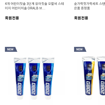
4개 어린이칫솔 3단계 유아칫솔 오랄비 스테
숟가락젓가락세트 스텐 
이지 어린이치솔 ORALB 브…
은품 증정품
회원전용
회원전용