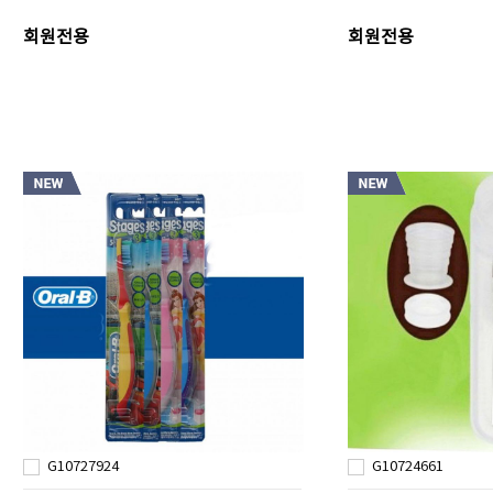
회원전용
회원전용
G10727924
G10724661